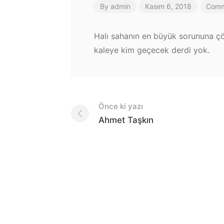
By
admin
Kasım 6, 2018
Comm
Halı sahanın en büyük sorununa çö
kaleye kim geçecek derdi yok.
Post
Önce ki yazı
navigation
Ahmet Taşkın