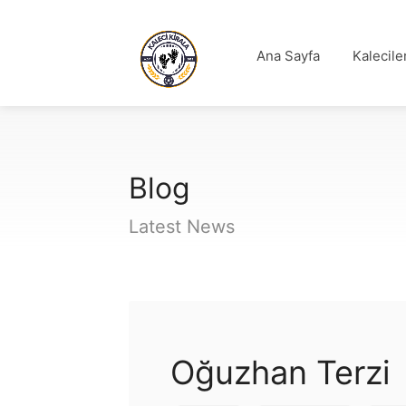
Ana Sayfa
Kalecile
Blog
Latest News
Oğuzhan Terzi