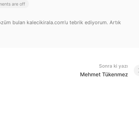
ents are off
züm bulan kalecikirala.com’u tebrik ediyorum. Artık
Sonra ki yazı
Mehmet Tükenmez