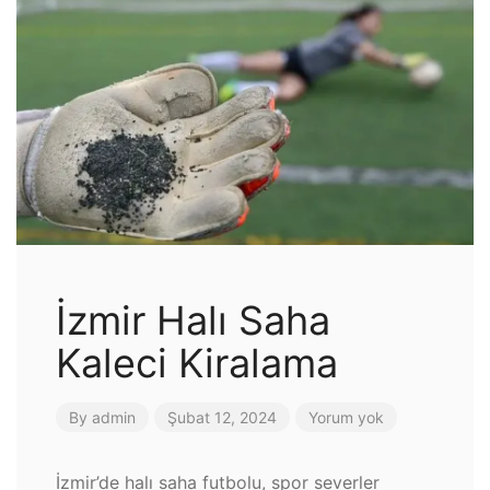
İzmir Halı Saha
Kaleci Kiralama
By
admin
Şubat 12, 2024
Yorum yok
İzmir’de halı saha futbolu, spor severler