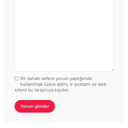
Bir dahaki sefere yorum yaptığımda
kullanılmak üzere adımı, e-postamı ve web
sitemi bu tarayıcıya kaydet.