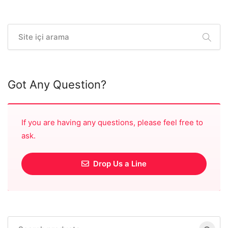
Got Any Question?
If you are having any questions, please feel free to
ask.
Drop Us a Line
Search